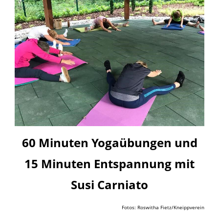
60 Minuten Yogaübungen und
15 Minuten Entspannung mit
Susi Carniato
Fotos: Roswitha Fietz/Kneippverein