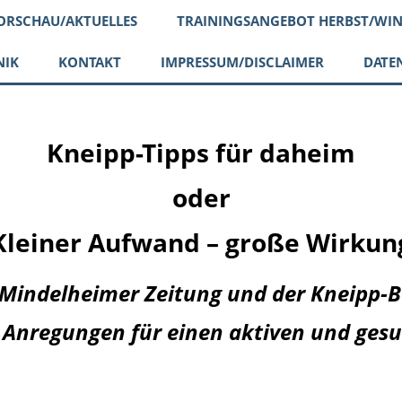
ORSCHAU/AKTUELLES
TRAININGSANGEBOT HERBST/WIN
NIK
KONTAKT
IMPRESSUM/DISCLAIMER
DATE
Kneipp-Tipps für daheim
oder
Kleiner Aufwand – große Wirkun
: Mindelheimer Zeitung und der Kneipp-
 Anregungen für einen aktiven und ges