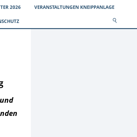
TER 2026
VERANSTALTUNGEN KNEIPPANLAGE
NSCHUTZ
g
Bund
unden