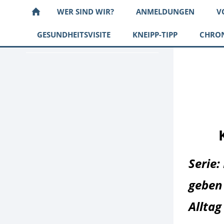
WER SIND WIR?
ANMELDUNGEN
V
GESUNDHEITSVISITE
KNEIPP-TIPP
CHRO
Serie
geben
Alltag