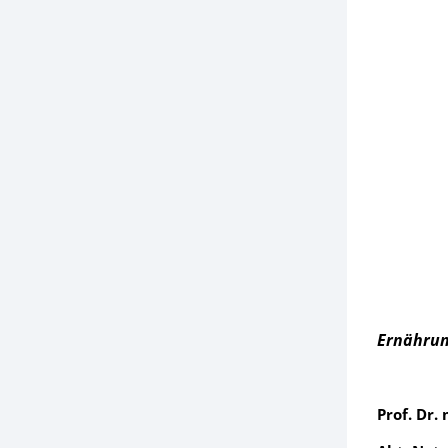
Ernähru
Prof. Dr.