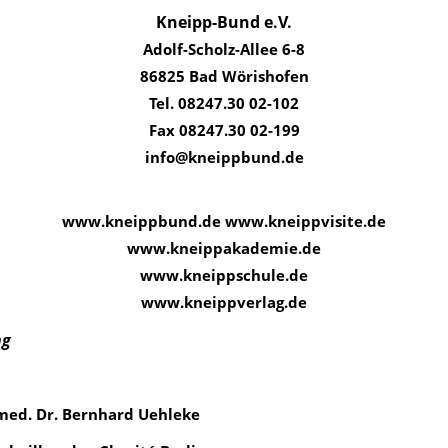
Kneipp-Bund e.V.
Adolf-Scholz-Allee 6-8
86825 Bad Wörishofen
Tel. 08247.30 02-102
Fax 08247.30 02-199
info@kneippbund.de
www.kneippbund.de www.kneippvisite.de
www.kneippakademie.de
www.kneippschule.de
www.kneippverlag.de
ng
 med. Dr. Bernhard Uehleke