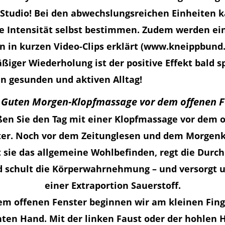
-Studio! Bei den abwechslungsreichen Einheiten 
ie Intensität selbst bestimmen. Zudem werden ein
 in kurzen Video-Clips erklärt (www.kneippbund.
ßiger Wiederholung ist der positive Effekt bald s
en gesunden und aktiven Alltag!
: Guten Morgen-Klopfmassage vor dem offenen F
en Sie den Tag mit einer Klopfmassage vor dem 
ter. Noch vor dem Zeitunglesen und dem Morgenk
t sie das allgemeine Wohlbefinden, regt die Durc
 schult die Körperwahrnehmung – und versorgt 
einer Extraportion Sauerstoff.
em offenen Fenster beginnen wir am kleinen Fing
hten Hand. Mit der linken Faust oder der hohlen 