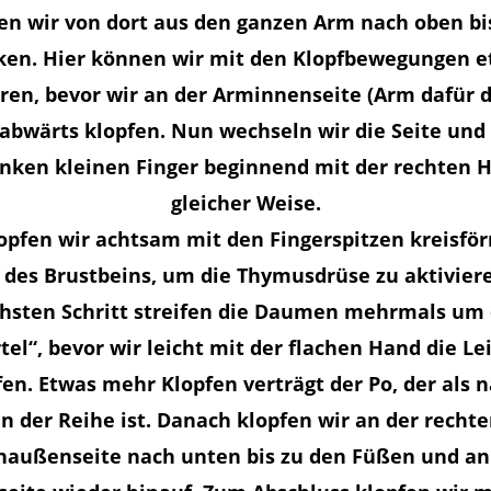
en wir von dort aus den ganzen Arm nach oben b
en. Hier können wir mit den Klopfbewegungen 
ren, bevor wir an der Arminnenseite (Arm dafür 
abwärts klopfen. Nun wechseln wir die Seite und
nken kleinen Finger beginnend mit der rechten 
gleicher Weise.
opfen wir achtsam mit den Fingerspitzen kreisför
des Brustbeins, um die Thymusdrüse zu aktivier
hsten Schritt streifen die Daumen mehrmals um
tel“, bevor wir leicht mit der flachen Hand die Le
en. Etwas mehr Klopfen verträgt der Po, der als 
n der Reihe ist. Danach klopfen wir an der recht
naußenseite nach unten bis zu den Füßen und an