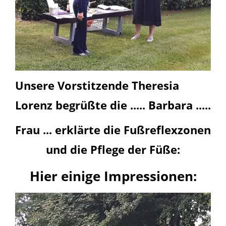
Unsere Vorstitzende Theresia
Lorenz begrüßte die ..... Barbara .....
Frau ... erklärte die Fußreflexzonen
und die Pflege der Füße:
Hier einige Impressionen: